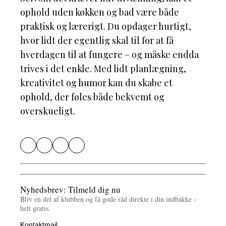
ophold uden køkken og bad være både
praktisk og lærerigt. Du opdager hurtigt,
hvor lidt der egentlig skal til for at få
hverdagen til at fungere – og måske endda
trives i det enkle. Med lidt planlægning,
kreativitet og humor kan du skabe et
ophold, der føles både bekvemt og
overskueligt.
Nyhedsbrev: Tilmeld dig nu
Bliv en del af klubben og få gode råd direkte i din indbakke -
helt gratis.