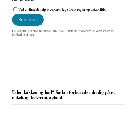
Ved at tilmelde mig accepterer jeg sidens regler og datapolitik.
Kom med
Du kan altid afmelde dig med ét klik. Ved tilmelding godkender du vores regler og
håndtering af data.
Uden køkken og bad? Sådan forbereder du dig på et
enkelt og bekvemt ophold