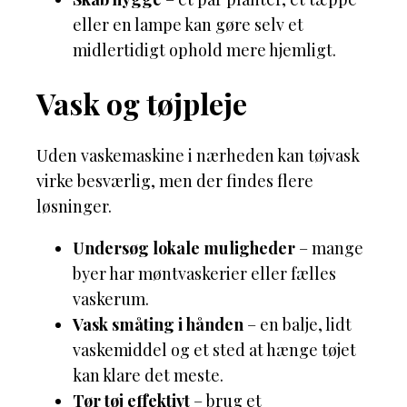
eller en lampe kan gøre selv et
midlertidigt ophold mere hjemligt.
Vask og tøjpleje
Uden vaskemaskine i nærheden kan tøjvask
virke besværlig, men der findes flere
løsninger.
Undersøg lokale muligheder
– mange
byer har møntvaskerier eller fælles
vaskerum.
Vask småting i hånden
– en balje, lidt
vaskemiddel og et sted at hænge tøjet
kan klare det meste.
Tør tøj effektivt
– brug et