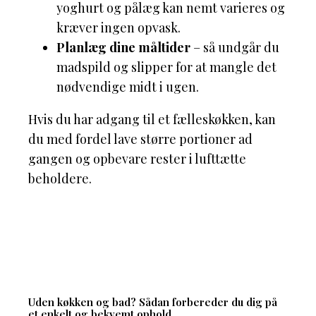
yoghurt og pålæg kan nemt varieres og
kræver ingen opvask.
Planlæg dine måltider
– så undgår du
madspild og slipper for at mangle det
nødvendige midt i ugen.
Hvis du har adgang til et fælleskøkken, kan
du med fordel lave større portioner ad
gangen og opbevare rester i lufttætte
beholdere.
Uden køkken og bad? Sådan forbereder du dig på
et enkelt og bekvemt ophold