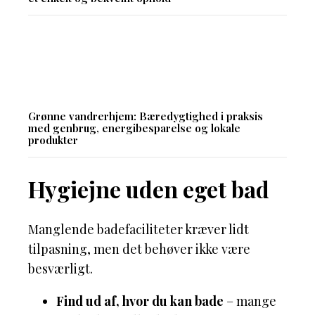
Grønne vandrerhjem: Bæredygtighed i praksis
med genbrug, energibesparelse og lokale
produkter
Hygiejne uden eget bad
Manglende badefaciliteter kræver lidt
tilpasning, men det behøver ikke være
besværligt.
Find ud af, hvor du kan bade
– mange