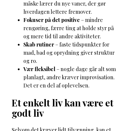
måske lærer du nye vaner, der gør
hverdagen lettere fremover.
Fokuser på det positive
– mindre
rengøring, færre ting at holde styr på
og mere tid til andre aktiviteter.
Skab rutiner
– faste tidspunkter for
mad, bad og oprydning giver struktur
og ro.
Vær fleksibel
– nogle dage går alt som
planlagt, andre kræver improvisation.
Det er en del af oplevelsen.
Et enkelt liv kan være et
godt liv
Selvom det kræver lidt tilvænning, kan et