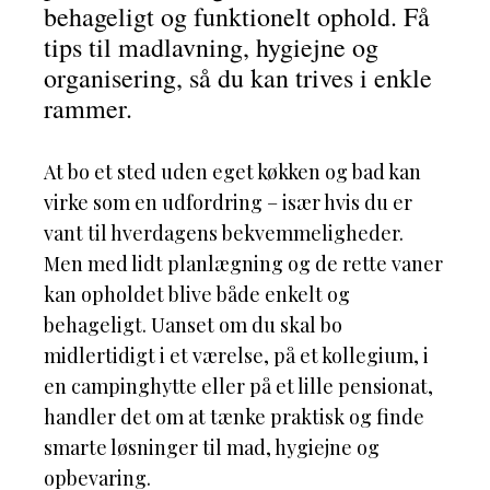
behageligt og funktionelt ophold. Få
tips til madlavning, hygiejne og
organisering, så du kan trives i enkle
rammer.
At bo et sted uden eget køkken og bad kan
virke som en udfordring – især hvis du er
vant til hverdagens bekvemmeligheder.
Men med lidt planlægning og de rette vaner
kan opholdet blive både enkelt og
behageligt. Uanset om du skal bo
midlertidigt i et værelse, på et kollegium, i
en campinghytte eller på et lille pensionat,
handler det om at tænke praktisk og finde
smarte løsninger til mad, hygiejne og
opbevaring.