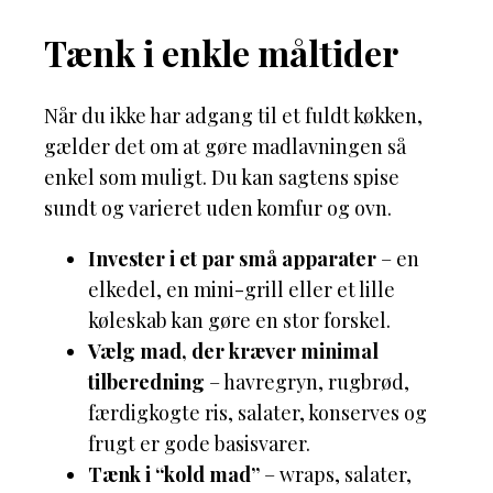
Tænk i enkle måltider
Når du ikke har adgang til et fuldt køkken,
gælder det om at gøre madlavningen så
enkel som muligt. Du kan sagtens spise
sundt og varieret uden komfur og ovn.
Invester i et par små apparater
– en
elkedel, en mini-grill eller et lille
køleskab kan gøre en stor forskel.
Vælg mad, der kræver minimal
tilberedning
– havregryn, rugbrød,
færdigkogte ris, salater, konserves og
frugt er gode basisvarer.
Tænk i “kold mad”
– wraps, salater,