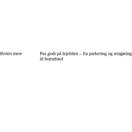
ilferien mere
Pas godt på lejebilen – fra parkering og rengøring
til brændstof