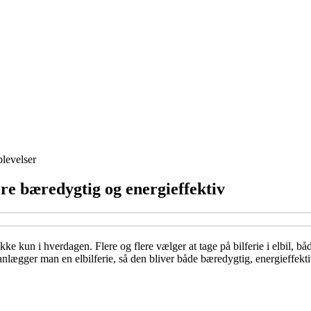
levelser
ere bæredygtig og energieffektiv
 ikke kun i hverdagen. Flere og flere vælger at tage på bilferie i elbil,
lægger man en elbilferie, så den bliver både bæredygtig, energieffektiv