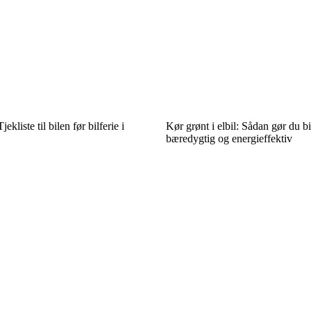
jekliste til bilen før bilferie i
Kør grønt i elbil: Sådan gør du b
bæredygtig og energieffektiv