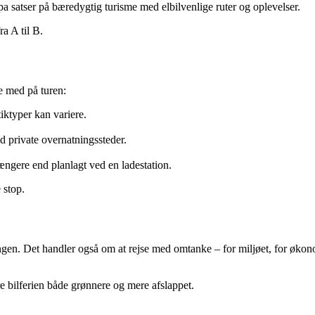
 satser på bæredygtig turisme med elbilvenlige ruter og oplevelser.
a A til B.
ve med på turen:
tiktyper kan variere.
d private overnatningssteder.
længere end planlagt ved en ladestation.
 stop.
ngen. Det handler også om at rejse med omtanke – for miljøet, for økonom
e bilferien både grønnere og mere afslappet.