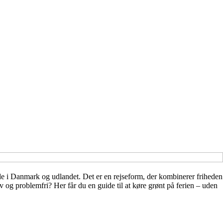
 både i Danmark og udlandet. Det er en rejseform, der kombinerer friheden
 og problemfri? Her får du en guide til at køre grønt på ferien – uden