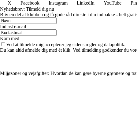
X
Facebook
Instagram
LinkedIn
YouTube
Pin
Nyhedsbrev: Tilmeld dig nu
Bliv en del af klubben og få gode råd direkte i din indbakke - helt gratis
Indtast e-mail
Kom med
Ved at tilmelde mig accepterer jeg sidens regler og datapolitik.
Du kan altid afmelde dig med ét klik. Ved tilmelding godkender du vore
Miljøzoner og vejafgifter: Hvordan de kan gøre byerne grønnere og traf