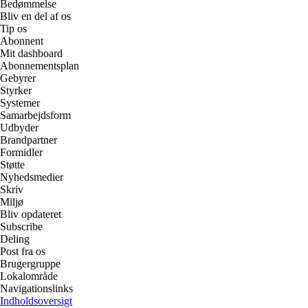
Bedømmelse
Bliv en del af os
Tip os
Abonnent
Mit dashboard
Abonnementsplan
Gebyrer
Styrker
Systemer
Samarbejdsform
Udbyder
Brandpartner
Formidler
Støtte
Nyhedsmedier
Skriv
Miljø
Bliv opdateret
Subscribe
Deling
Post fra os
Brugergruppe
Lokalområde
Navigationslinks
Indholdsoversigt