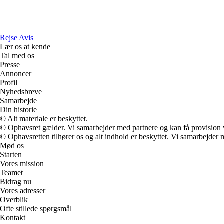
Rejse Avis
Lær os at kende
Tal med os
Presse
Annoncer
Profil
Nyhedsbreve
Samarbejde
Din historie
© Alt materiale er beskyttet.
© Ophavsret gælder. Vi samarbejder med partnere og kan få provision
© Ophavsretten tilhører os og alt indhold er beskyttet. Vi samarbejder 
Mød os
Starten
Vores mission
Teamet
Bidrag nu
Vores adresser
Overblik
Ofte stillede spørgsmål
Kontakt