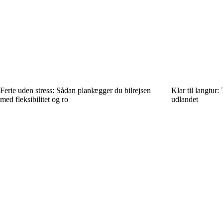
Ferie uden stress: Sådan planlægger du bilrejsen
Klar til langtur: T
med fleksibilitet og ro
udlandet