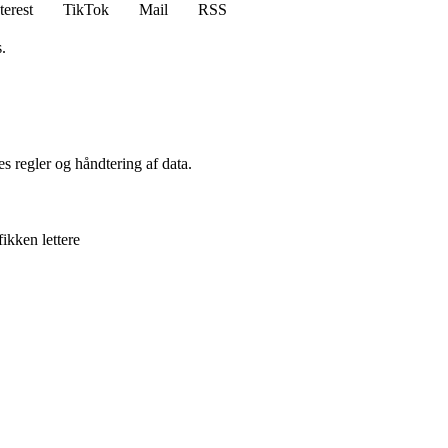
terest
TikTok
Mail
RSS
.
s regler og håndtering af data.
ikken lettere