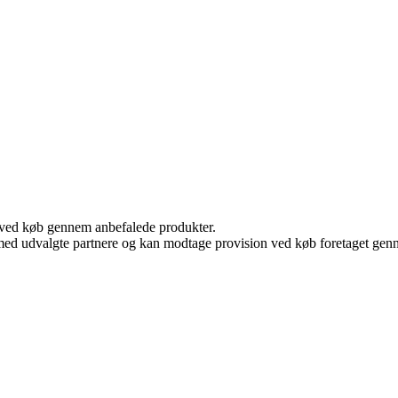
 ved køb gennem anbefalede produkter.
med udvalgte partnere og kan modtage provision ved køb foretaget gennem